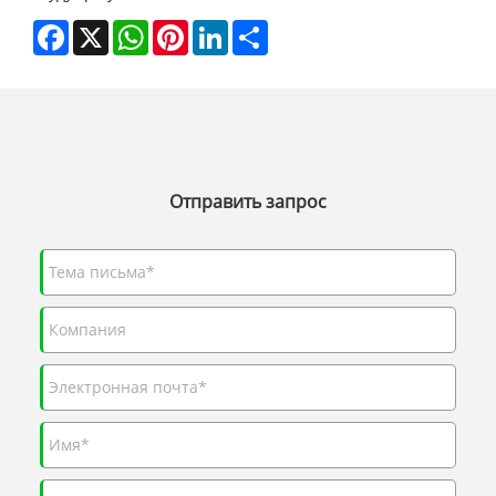
Facebook
X
WhatsApp
Pinterest
LinkedIn
Share
Отправить запрос