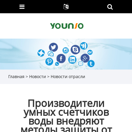
Главная
>
Новости
>
Новости отрасли
Производители
умных счетчиков
воды внедряют
методы защиты от