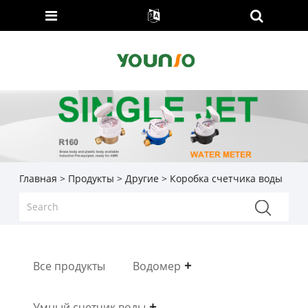
Главная
>
Продукты
>
Другие
> Коробка счетчика воды
Все продукты
Водомер
Умный счетчик воды