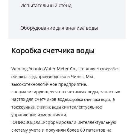
Испытательный стенд
Оборудование для анализа воды
Коробка счетчика воды
Wenling Younio Water Meter Co., Ltd является
коробка
производство в Чине
. Мы -
счетчика воды
a
высокотехнологичное предприятие,
специализирующееся на счетчиках воды, запасных
частях для счетчиков воды,
а
коробка счетчика воды
,
также
интеллектуальное
умный счетчик воды с
управление измерениями.
ЮНИО
сформировали интеллектуальную
ВОДОМЕР
систему учета и получили более 80 патентов на