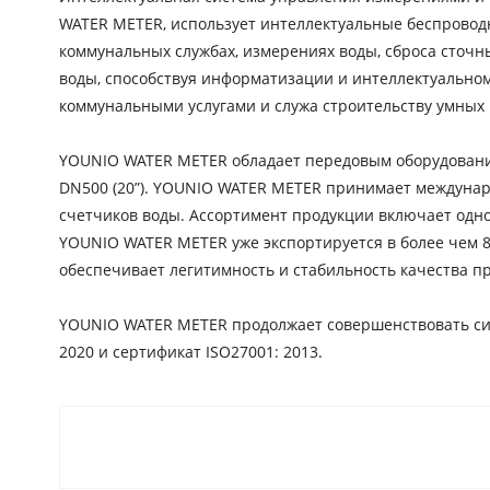
WATER METER, использует интеллектуальные беспрово
коммунальных службах, измерениях воды, сброса сточн
воды, способствуя информатизации и интеллектуально
коммунальными услугами и служа строительству умных 
YOUNIO WATER METER обладает передовым оборудованием
DN500 (20”). YOUNIO WATER METER принимает международ
счетчиков воды. Ассортимент продукции включает одн
YOUNIO WATER METER уже экспортируется в более чем 8
обеспечивает легитимность и стабильность качества п
YOUNIO WATER METER продолжает совершенствовать систе
2020 и сертификат ISO27001: 2013.