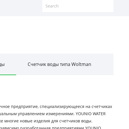
ды
Счетчик воды типа Woltman
огичное предприятие, специализирующееся на счетчиках
ектуальным управлением измерениями. YOUNIO WATER
же многие новые изделия для счетчиков воды.
независимо разработанная предприятиями YOUNIO