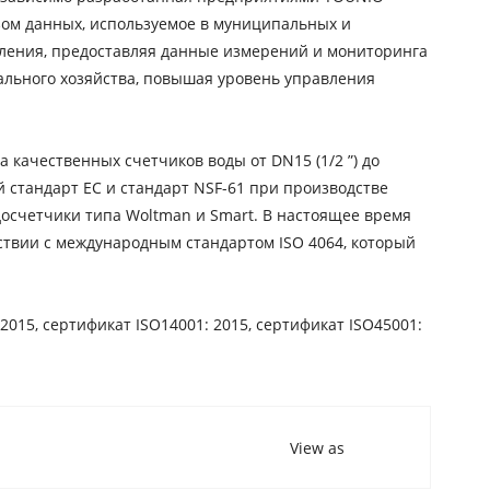
ом данных, используемое в муниципальных и
авления, предоставляя данные измерений и мониторинга
ального хозяйства, повышая уровень управления
качественных счетчиков воды от DN15 (1/2 ”) до
 стандарт EC и стандарт NSF-61 при производстве
осчетчики типа Woltman и Smart. В настоящее время
ствии с международным стандартом ISO 4064, который
15, сертификат ISO14001: 2015, сертификат ISO45001:
View as