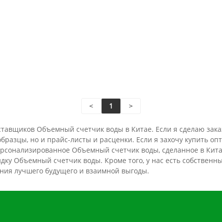
<
1
>
ставщиков Объемный счетчик воды в Китае. Если я сделаю заказ 
разцы, но и прайс-листы и расценки. Если я захочу купить опт
рсонализированное Объемный счетчик воды, ​​сделанное в Кита
идку Объемный счетчик воды. Кроме того, у нас есть собствен
дания лучшего будущего и взаимной выгоды.