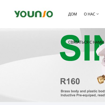
ДОМ
О НАС
СВЯЗАТЬСЯ С НАМИ