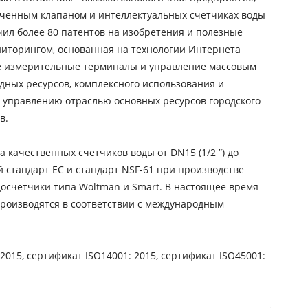
аченным клапаном и интеллектуальных счетчиках воды
ил более 80 патентов на изобретения и полезные
ниторингом, основанная на технологии Интернета
е измерительные терминалы и управление массовым
дных ресурсов, комплексного использования и
 управлению отраслью основных ресурсов городского
в.
качественных счетчиков воды от DN15 (1/2 ”) до
 стандарт EC и стандарт NSF-61 при производстве
осчетчики типа Woltman и Smart. В настоящее время
производятся в соответствии с международным
15, сертификат ISO14001: 2015, сертификат ISO45001: