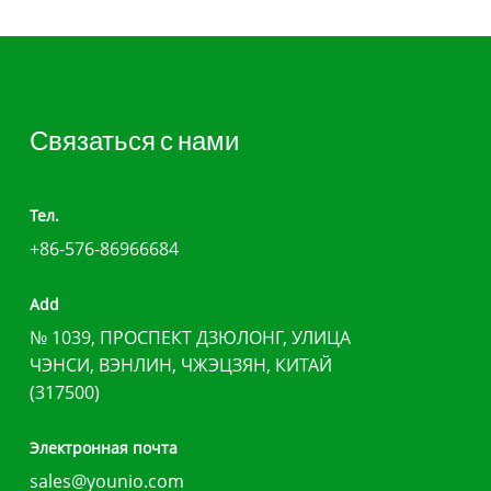
Связаться с нами
Тел.
+86-576-86966684
Add
№ 1039, ПРОСПЕКТ ДЗЮЛОНГ, УЛИЦА
ЧЭНСИ, ВЭНЛИН, ЧЖЭЦЗЯН, КИТАЙ
(317500)
Электронная почта
sales@younio.com