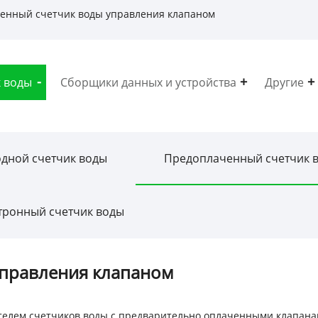
енный счетчик воды управления клапаном
 воды
Сборщики данных и устройства
Другие
дной счетчик воды
Предоплаченный счетчик 
тронный счетчик воды
управления клапаном
одителем счетчиков воды с предварительно оплаченными клапана