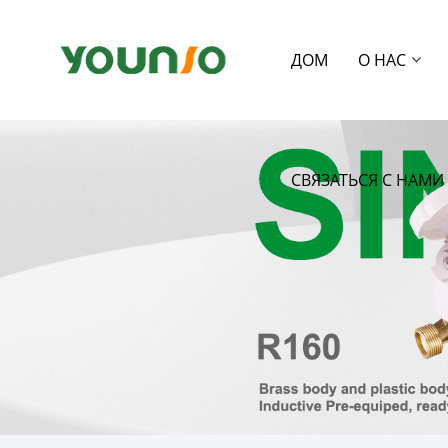
ДОМ
О НАС
СВЯЗАТЬСЯ С НАМИ