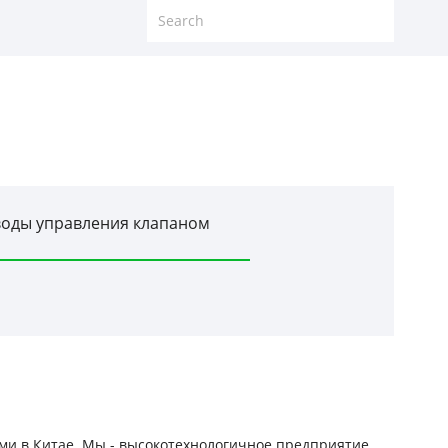
воды управления клапаном
ми в Китае. Мы - высокотехнологичное предприятие,