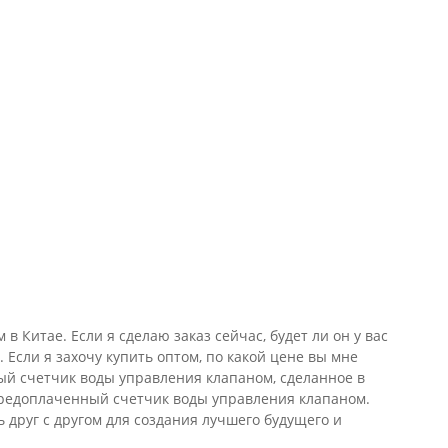
Китае. Если я сделаю заказ сейчас, будет ли он у вас
Если я захочу купить оптом, по какой цене вы мне
й счетчик воды управления клапаном, ​​сделанное в
 Предоплаченный счетчик воды управления клапаном.
 друг с другом для создания лучшего будущего и