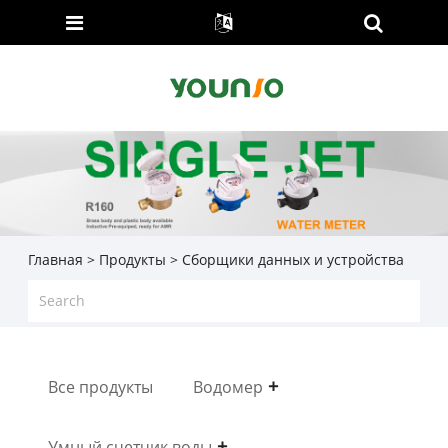
Главная
>
Продукты
> Сборщики данных и устройства
Все продукты
Водомер
Умный счетчик воды