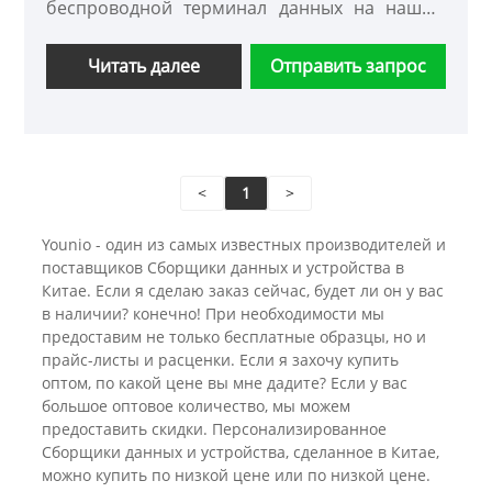
беспроводной терминал данных на нашем
заводе, и мы предложим вам лучшее
послепродажное обслуживание и
Читать далее
Отправить запрос
своевременную доставку.
<
1
>
Younio - один из самых известных производителей и
поставщиков Сборщики данных и устройства в
Китае. Если я сделаю заказ сейчас, будет ли он у вас
в наличии? конечно! При необходимости мы
предоставим не только бесплатные образцы, но и
прайс-листы и расценки. Если я захочу купить
оптом, по какой цене вы мне дадите? Если у вас
большое оптовое количество, мы можем
предоставить скидки. Персонализированное
Сборщики данных и устройства, ​​сделанное в Китае,
можно купить по низкой цене или по низкой цене.