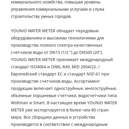
коммунального хозяйства, повышая уровень
управления коммунальными услугами и служа
строительству умных городов.
YOUNIO WATER METER обладает передовым
оборудованием и высокими технологиями для
производства полного спектра качественных
счетчиков воды от DN15 (1/2 ”) до DN500 (20”).
YOUNIO WATER METER принимает международный
стандарт ISO4064 и OIML-R49, MID 2004/22. /
Европейский стандарт EC и стандарт NSF-61 при
производстве счетчиков воды. Ассортимент
продукции включает одноструйные, многоструйные,
объемные поршневые счетчики, водосчетчики типа
Woltman и Smart. В настоящее время YOUNIO WATER
METER уже экспортируется в более чем 80 стран
мира. Все сборщики данных и устройства
производятся в соответствии с международным