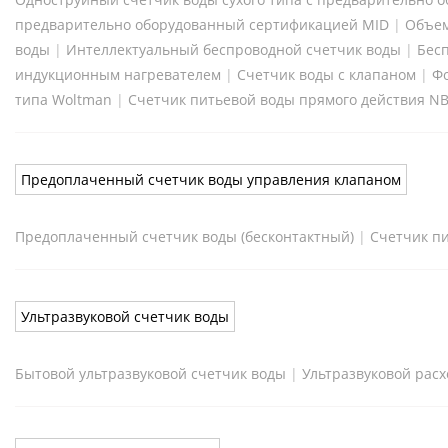
предварительно оборудованный сертификацией MID
|
Объем
воды
|
Интеллектуальный беспроводной счетчик воды
|
Бес
индукционным нагревателем
|
Счетчик воды с клапаном
|
Фо
типа Woltman
|
Счетчик питьевой воды прямого действия NB
Предоплаченный счетчик воды управления клапаном
Предоплаченный счетчик воды (бесконтактный)
|
Счетчик пи
Ультразвуковой счетчик воды
Бытовой ультразвуковой счетчик воды
|
Ультразвуковой расх