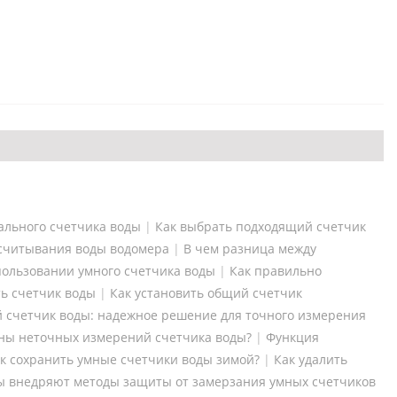
ального счетчика воды
|
Как выбрать подходящий счетчик
считывания воды водомера
|
В чем разница между
ользовании умного счетчика воды
|
Как правильно
ь счетчик воды
|
Как установить общий счетчик
 счетчик воды: надежное решение для точного измерения
ны неточных измерений счетчика воды?
|
Функция
к сохранить умные счетчики воды зимой?
|
Как удалить
ы внедряют методы защиты от замерзания умных счетчиков