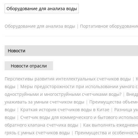
Оборудование для анализа воды
Оборудование для анализа воды
|
Портативное оборудование
Новости
Новости отрасли
Перспективы развития интеллектуальных счетчиков воды
|
воды
|
Меры предосторожности при использовании умного с
одноструйными и многоструйными счетчиками воды?
|
Внед
ухаживать за умным счетчиком воды
|
Преимущества объемн
воды
|
Краткая история счетчиков воды в Китае
|
Разница ум
воды
|
Счетчик воды для коммерческого и бытового использ
обратного клапана счетчика воды
|
Как выполнять ежедневн
грязь с умных счетчиков воды
|
Преимущества и особенност