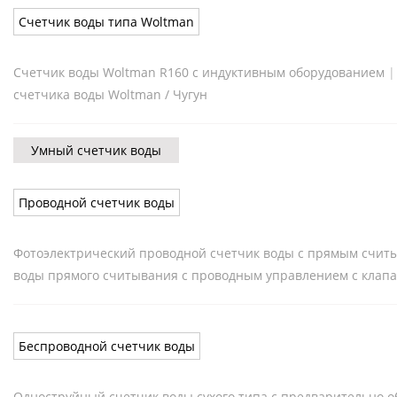
Счетчик воды типа Woltman
Счетчик воды Woltman R160 с индуктивным оборудованием
счетчика воды Woltman / Чугун
Умный счетчик воды
Проводной счетчик воды
Фотоэлектрический проводной счетчик воды с прямым счит
воды прямого считывания с проводным управлением с клап
Беспроводной счетчик воды
Одноструйный счетчик воды сухого типа с предварительно