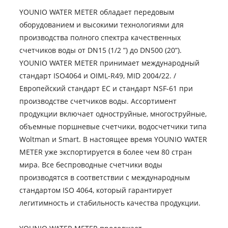
YOUNIO WATER METER обладает передовым
оборудованием и высокими технологиями для
производства полного спектра качественных
счетчиков воды от DN15 (1/2 ”) до DN500 (20”).
YOUNIO WATER METER принимает международный
стандарт ISO4064 и OIML-R49, MID 2004/22. /
Европейский стандарт EC и стандарт NSF-61 при
производстве счетчиков воды. Ассортимент
продукции включает одноструйные, многоструйные,
объемные поршневые счетчики, водосчетчики типа
Woltman и Smart. В настоящее время YOUNIO WATER
METER уже экспортируется в более чем 80 стран
мира. Все беспроводные счетчики воды
производятся в соответствии с международным
стандартом ISO 4064, который гарантирует
легитимность и стабильность качества продукции.