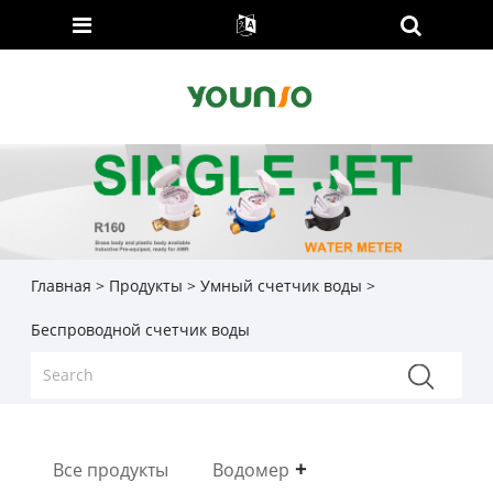
Главная
>
Продукты
>
Умный счетчик воды
>
Беспроводной счетчик воды
Все продукты
Водомер