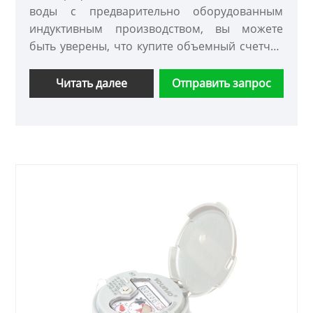
воды с предварительно оборудованным
индуктивным производством, вы можете
быть уверены, что купите объемный счетчик
воды с предварительно установленным
индуктивным оборудованием на нашем
Читать далее
Отправить запрос
заводе, и мы предложим вам лучшее
послепродажное обслуживание и
своевременную доставку.