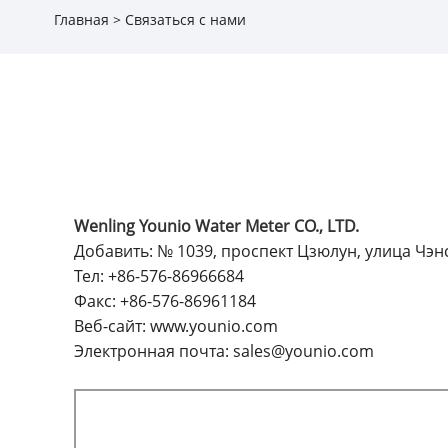
Главная
>
Связаться с нами
Wenling Younio Water Meter CO., LTD.
Добавить: № 1039, проспект Цзюлун, улица Чэнс
Тел:
+86-576-86966684
Факс:
+86-576-86961184
Веб-сайт:
www.younio.com
Электронная почта:
sales@younio.com