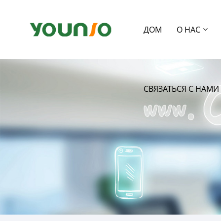
ДОМ
О НАС
СВЯЗАТЬСЯ С НАМИ