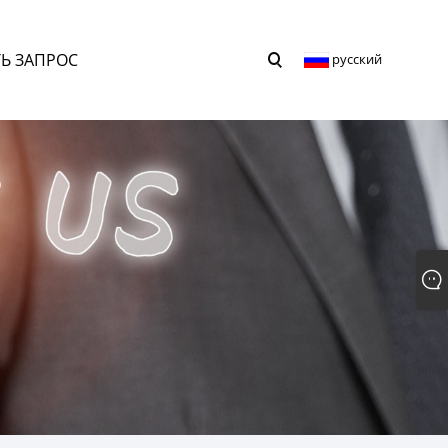
Ь ЗАПРОС
русский