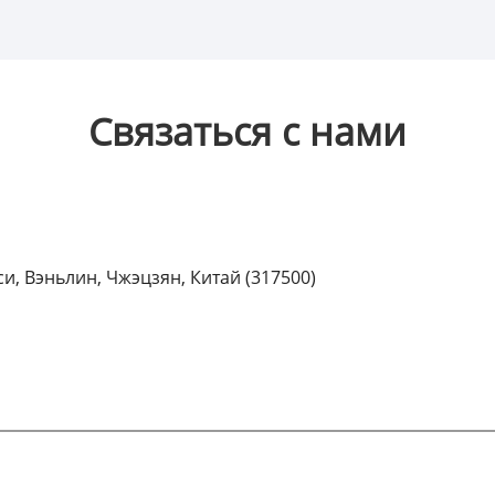
Связаться с нами
и, Вэньлин, Чжэцзян, Китай (317500)