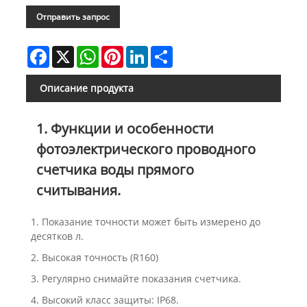
Отправить запрос
Facebook
X
WhatsApp
Pinterest
LinkedIn
Share
Описание продукта
1. Функции и особенности
фотоэлектрического проводного
счетчика воды прямого
считывания.
1. Показание точности может быть измерено до
десятков л.
2. Высокая точность (R160)
3. Регулярно снимайте показания счетчика.
4. Высокий класс защиты: IP68.