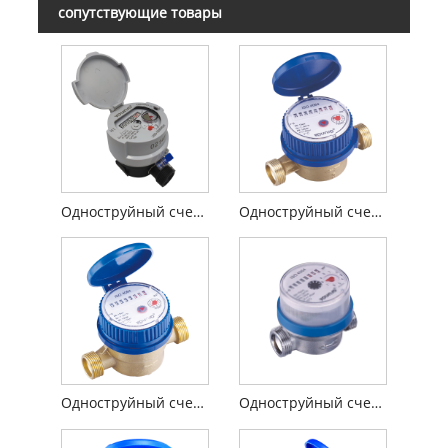
сопутствующие товары
Одноструйный счетчик воды сухого типа (с регистром из медного стекла)
Одноструйный счетчик холодной воды сухого типа
Одноструйный счетчик холодной воды с латунным корпусом
Одноструйный счетчик воды с сухим циферблатом, 80 мм