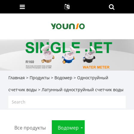
Главная
>
Продукты
>
Водомер
>
Одноструйный
счетчик воды
> Латунный одноструйный счетчик воды
Все продукты
Водомер