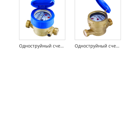
Одноструйный счетчик воды герметичного типа
Одноструйный счетчик воды мокрого типа