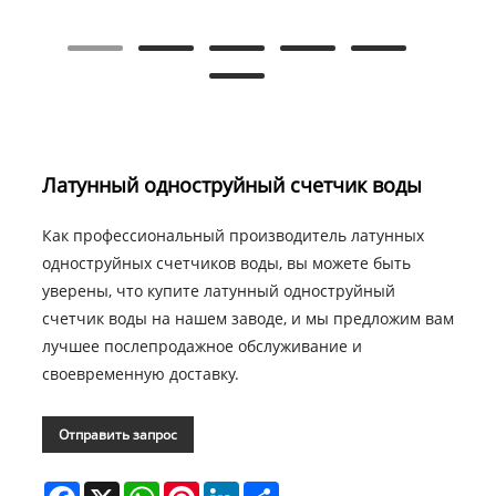
Латунный одноструйный счетчик воды
Как профессиональный производитель латунных
одноструйных счетчиков воды, вы можете быть
уверены, что купите латунный одноструйный
счетчик воды на нашем заводе, и мы предложим вам
лучшее послепродажное обслуживание и
своевременную доставку.
Отправить запрос
Facebook
X
WhatsApp
Pinterest
LinkedIn
Share