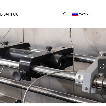
Ь ЗАПРОС
русский