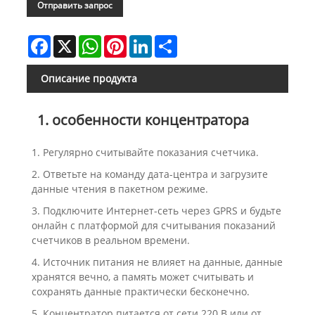
Отправить запрос
Facebook
X
WhatsApp
Pinterest
LinkedIn
Share
Описание продукта
1. особенности концентратора
1. Регулярно считывайте показания счетчика.
2. Ответьте на команду дата-центра и загрузите
данные чтения в пакетном режиме.
3. Подключите Интернет-сеть через GPRS и будьте
онлайн с платформой для считывания показаний
счетчиков в реальном времени.
4. Источник питания не влияет на данные, данные
хранятся вечно, а память может считывать и
сохранять данные практически бесконечно.
5. Концентратор питается от сети 220 В или от