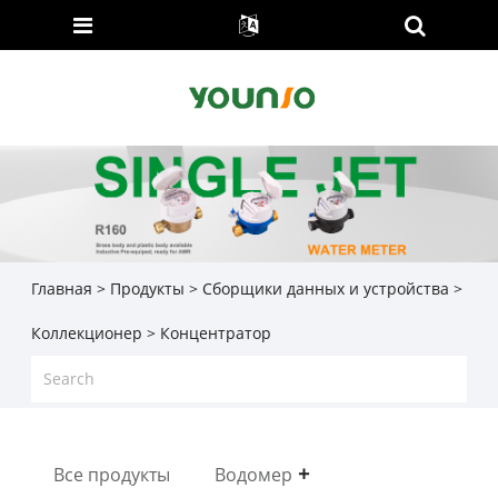
Главная
>
Продукты
>
Сборщики данных и устройства
>
Коллекционер
> Концентратор
Все продукты
Водомер