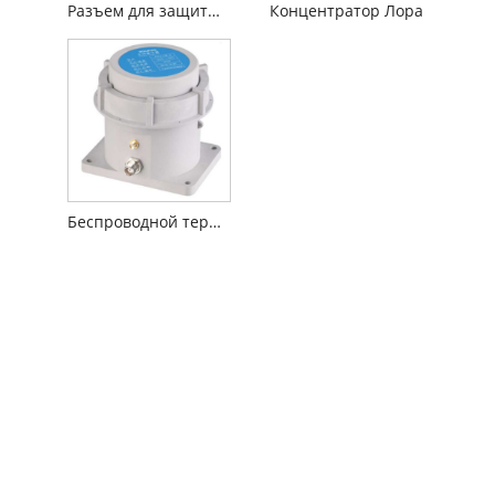
Разъем для защиты от молний
Концентратор Лора
Беспроводной терминал передачи данных