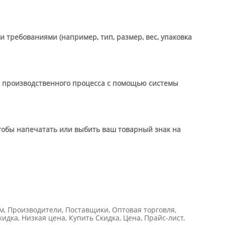
 требованиями (например, тип, размер, вес, упаковка
ца производственного процесса с помощью системы
чтобы напечатать или выбить ваш товарный знак на
, Производители, Поставщики, Оптовая торговля,
дка, Низкая цена, Купить Скидка, Цена, Прайс-лист,