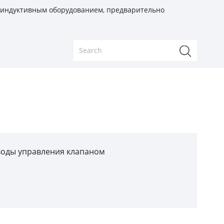
с индуктивным оборудованием, предварительно
воды управления клапаном