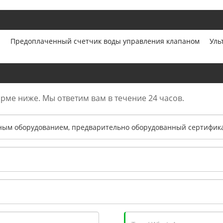
ы
Предоплаченный счетчик воды управления клапаном
Уль
орме ниже. Мы ответим вам в течение 24 часов.