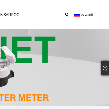
Ь ЗАПРОС
русский