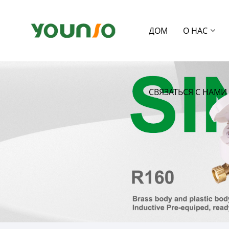
ДОМ
О НАС
СВЯЗАТЬСЯ С НАМИ