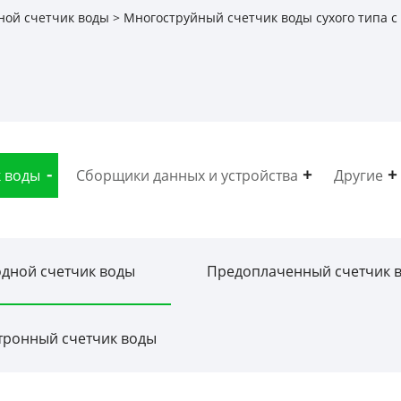
ной счетчик воды
> Многоструйный счетчик воды сухого типа 
 воды
Сборщики данных и устройства
Другие
дной счетчик воды
Предоплаченный счетчик 
тронный счетчик воды