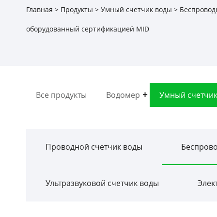
Главная
>
Продукты
>
Умный счетчик воды
>
Беспровод
оборудованный сертификацией MID
Все продукты
Водомер
Умный счетчик
Проводной счетчик воды
Беспрово
Ультразвуковой счетчик воды
Элек