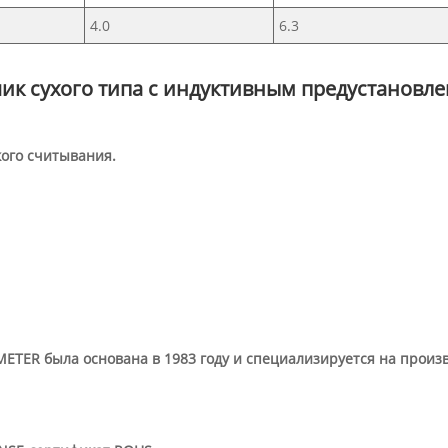
4.0
6.3
чик сухого типа с индуктивным предустанов
кого считывания.
TER была основана в 1983 году и специализируется на произво