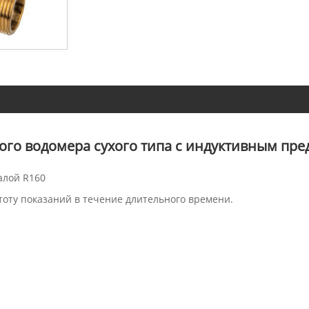
ого водомера сухого типа с индуктивным пр
алой R160
тоту показаний в течение длительного времени.