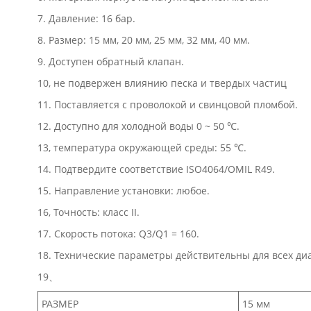
7. Давление: 16 бар.
8. Размер: 15 мм, 20 мм, 25 мм, 32 мм, 40 мм.
9. Доступен обратный клапан.
10, не подвержен влиянию песка и твердых частиц
11. Поставляется с проволокой и свинцовой пломбой.
12. Доступно для холодной воды 0 ~ 50 ℃.
13, температура окружающей среды: 55 ℃.
14. Подтвердите соответствие ISO4064/OMIL R49.
15. Направление установки: любое.
16, Точность: класс II.
17. Скорость потока: Q3/Q1 = 160.
18. Технические параметры действительны для всех ди
19、
РАЗМЕР
15 мм