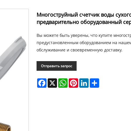
Многоструйный счетчик воды сухог
предварительно оборудованный се
Вы можете быть уверены, что купите многост
предустановленным оборудованием на нашем
обслуживание и своевременную доставку.
Отправить запрос
Facebook
X
WhatsApp
Pinterest
LinkedIn
Share