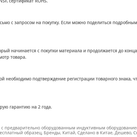
 NSF, сертификат ROHS.
сьмо с запросом на покупку. Если можно поделиться подробными
торый начинается с покупки материала и продолжается до кон
мотр товара.
орой необходимо подтверждение регистрации товарного знака, 
ую гарантию на 2 года.
а с предварительно оборудованным индуктивным оборудованием
сплатный образец, Бренды, Китай, Сделано в Китае, Дешево, Ски