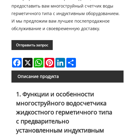
предоставить вам многоструйный счетчик воды
герметичного типа с индуктивным оборудованием.
И мы предложим вам лучшее послепродажное
обслуживание и своевременную доставку.
Отправить запрос
Facebook
X
WhatsApp
Pinterest
LinkedIn
Share
Описание продукта
1. Функции и особенности
многоструйного водосчетчика
жидкостного герметичного типа
с предварительно
установленным индуктивным