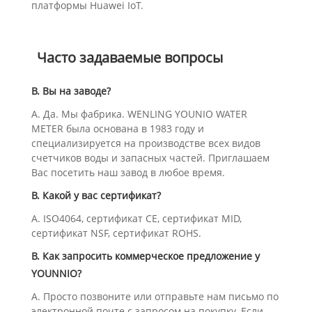
платформы Huawei IoT.
Часто задаваемые вопросы
В. Вы на заводе?
А. Да. Мы фабрика. WENLING YOUNIO WATER
METER была основана в 1983 году и
специализируется на производстве всех видов
счетчиков воды и запасных частей. Приглашаем
Вас посетить наш завод в любое время.
В. Какой у вас сертификат?
A. ISO4064, сертификат CE, сертификат MID,
сертификат NSF, сертификат ROHS.
В. Как запросить коммерческое предложение у
YOUNNIO?
A. Просто позвоните или отправьте нам письмо по
электронной почте с запросом на покупку. Если