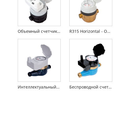
Объемный счетчик воды с предварительно оборудованным индуктивным датчиком
R315 Horizontal - Объемный счетчик воды
Интеллектуальный беспроводной счетчик воды
Беспроводной счетчик воды для чтения