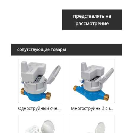
представлять на
рассмотрение
сопутствующие товары
Одноструйный счетчик воды сухого типа с предварительно оборудованным индуктивным оборудованием
Многоструйный счетчик воды сухого типа с индуктивным оборудованием, предварительно оборудованный сертификацией MID