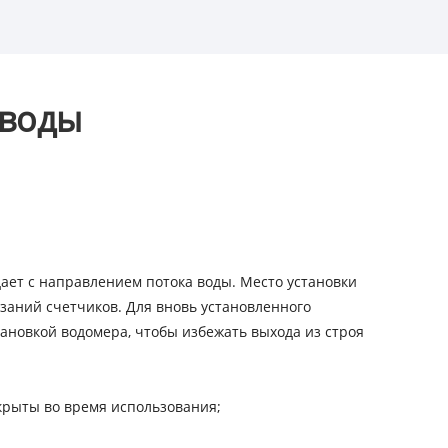
 воды
дает с направлением потока воды. Место установки
азаний счетчиков. Для вновь установленного
ановкой водомера, чтобы избежать выхода из строя
крыты во время использования;