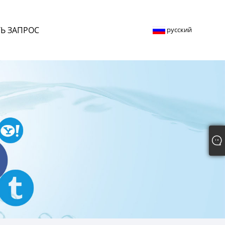
Ь ЗАПРОС
русский