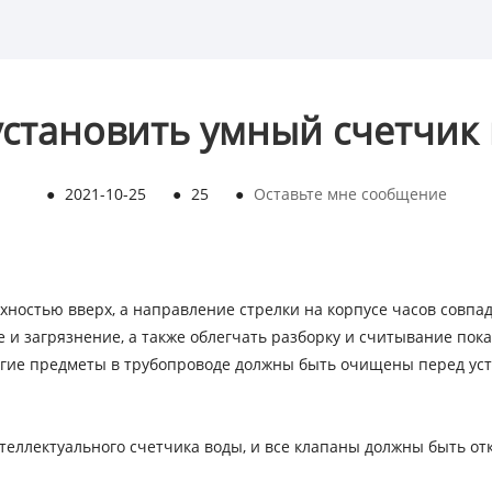
установить умный счетчик
●
2021-10-25
●
25
●
Оставьте мне сообщение
хностью вверх, а направление стрелки на корпусе часов совпа
 и загрязнение, а также облегчать разборку и считывание пок
ругие предметы в трубопроводе должны быть очищены перед уст
теллектуального счетчика воды, и все клапаны должны быть от