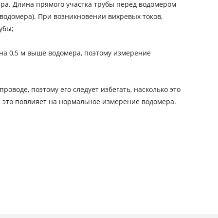
ра. Длина прямого участка трубы перед водомером
 водомера). При возникновении вихревых токов,
убы;
 на 0,5 м выше водомера, поэтому измерение
оводе, поэтому его следует избегать, насколько это
е это повлияет на нормальное измерение водомера.