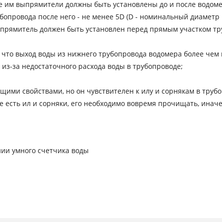
е им выпрямители должны быть установлены до и после водоме
убопровода после него - не менее 5D (D - номинальный диаметр
прямитель должен быть установлен перед прямым участком тр
ь, что выход воды из нижнего трубопровода водомера более чем
з-за недостаточного расхода воды в трубопроводе;
ми свойствами, но он чувствителен к илу и сорнякам в трубопр
е есть ил и сорняки, его необходимо вовремя прочищать, инач
ии умного счетчика воды