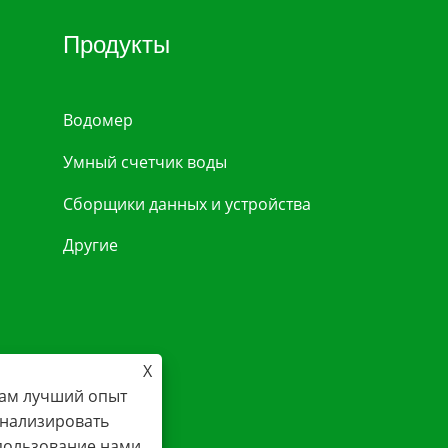
Продукты
Водомер
Умный счетчик воды
Сборщики данных и устройства
Другие
X
вам лучший опыт
онализировать
спользование нами