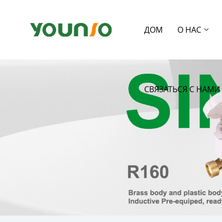
ДОМ
О НАС
СВЯЗАТЬСЯ С НАМИ