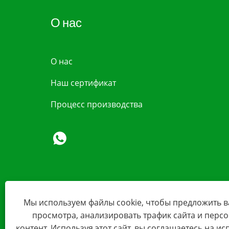
О нас
О нас
Наш сертификат
Процесс производства
Мы используем файлы cookie, чтобы предложить 
просмотра, анализировать трафик сайта и перс
контент. Используя этот сайт, вы соглашаетесь на и