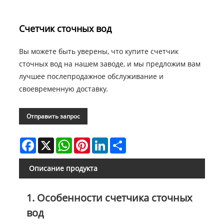
Счетчик сточных вод
Вы можете быть уверены, что купите счетчик
сточных вод на нашем заводе, и мы предложим вам
лучшее послепродажное обслуживание и
своевременную доставку.
Отправить запрос
Facebook
X
WhatsApp
Pinterest
LinkedIn
Share
Описание продукта
1. Особенности счетчика сточных
вод