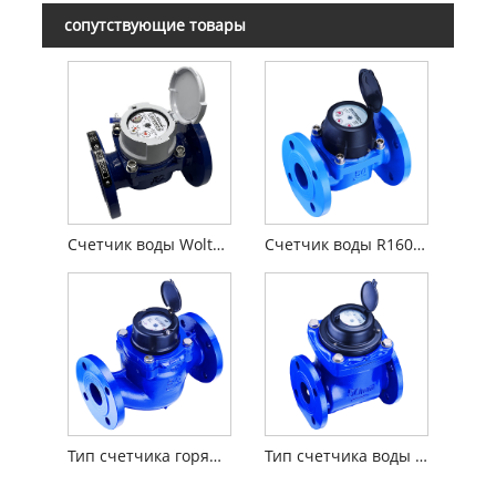
сопутствующие товары
Счетчик воды Woltman R160 с индуктивным оборудованием
Счетчик воды R160 Woltman
Тип счетчика горячей воды Woltman/счетчик объемной воды
Тип счетчика воды Woltman / Чугун