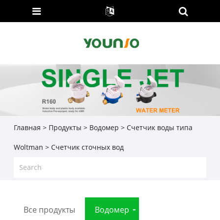
Главная
>
Продукты
>
Водомер
>
Счетчик воды типа
Woltman
> Счетчик сточных вод
Все продукты
Водомер