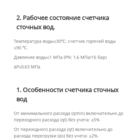
2. Рабочее состояние счетчика
сточных вод.
Температура воды≤30℃; счетчик горячей воды
≤90 ℃.
Давление воды≤1 МПа (PN: 1,6 МПа/16 бар)
ΔP≤0,63 МПа
1. Особенности счетчика сточных
вод
От минимального расхода (qmin) включительно до
переходного расхода (qt) без учета: ±5%
От переходного расхода (qt) включительно до
расхода перегрузки (qs) без учета: ±2%.