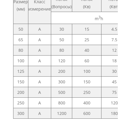
Размер
Класс
(Вопросы)
(Кв)
(Квт)
(мм)
измерение
3
m
h
50
A
30
15
4.5
65
A
50
25
7.5
80
A
80
40
12
100
A
120
60
18
125
A
200
100
30
150
A
300
150
45
200
A
500
250
75
250
A
800
400
120
300
A
1200
600
180