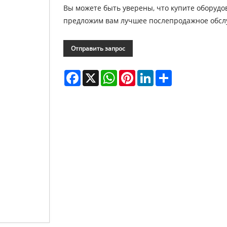
Вы можете быть уверены, что купите оборудо
предложим вам лучшее послепродажное обсл
Отправить запрос
Facebook
X
WhatsApp
Pinterest
LinkedIn
Share