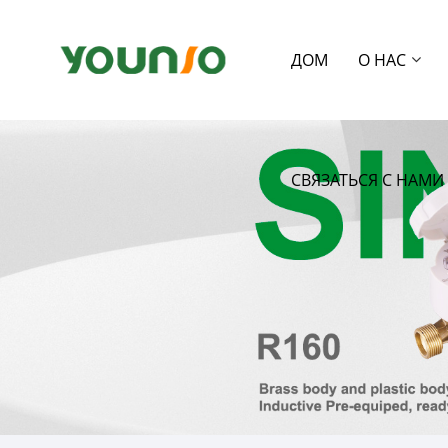
ДОМ
О НАС
СВЯЗАТЬСЯ С НАМИ