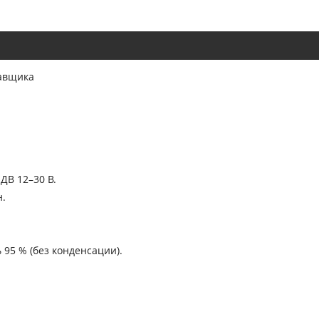
тавщика
ДВ 12–30 В.
.
 95 % (без конденсации).