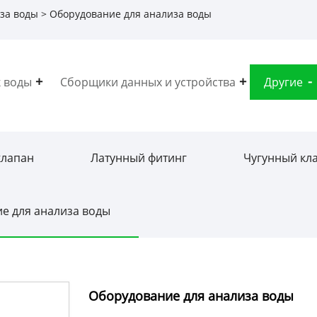
за воды
> Оборудование для анализа воды
 воды
Сборщики данных и устройства
Другие
клапан
Латунный фитинг
Чугунный кл
е для анализа воды
Оборудование для анализа воды