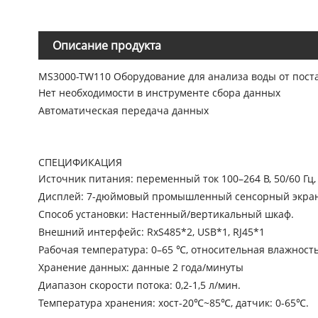
Описание продукта
MS3000-TW110 Оборудование для анализа воды от пос
Нет необходимости в инструменте сбора данных
Автоматическая передача данных
СПЕЦИФИКАЦИЯ
Источник питания: переменный ток 100–264 В, 50/60 Гц, 
Дисплей: 7-дюймовый промышленный сенсорный экран
Способ установки: Настенный/вертикальный шкаф.
Внешний интерфейс: RxS485*2, USB*1, RJ45*1
Рабочая температура: 0–65 ℃, относительная влажность
Хранение данных: данные 2 года/минуты
Диапазон скорости потока: 0,2-1,5 л/мин.
Температура хранения: хост-20℃~85℃, датчик: 0-65℃.